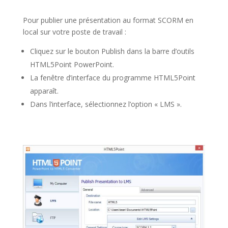
Pour publier une présentation au format SCORM en
local sur votre poste de travail :
Cliquez sur le bouton Publish dans la barre d’outils
HTML5Point PowerPoint.
La fenêtre d’interface du programme HTML5Point
apparaît.
Dans l’interface, sélectionnez l’option « LMS ».