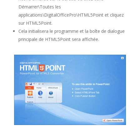
Démarrer\Toutes les
applications\DigitalOfficePro\HTML5Point et cliquez
sur HTML5Point.
Cela initialisera le programme et la boîte de dialogue
principale de HTML5Point sera affichée.